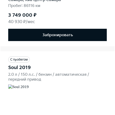
Пробег: 86116 км
3 749 000 ₽
40 930 ₽/мес
Забронировать
С пробегом
Soul 2019
2.0 л / 150 л.c. / бензин / автоматическая /
передний привод