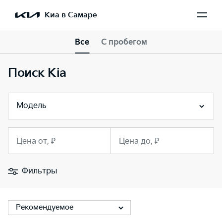
Киа в Самаре
Все
С пробегом
Поиск Kia
Модель
Цена от, ₽
Цена до, ₽
Фильтры
Рекомендуемое