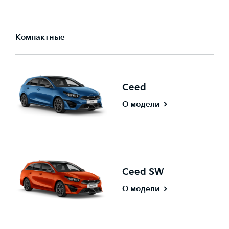
Компактные
Ceed
О модели
Ceed SW
О модели