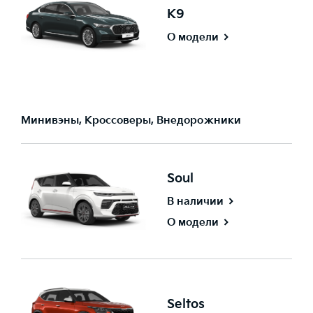
K9
О модели
Минивэны, Кроссоверы, Внедорожники
Soul
В наличии
О модели
Seltos