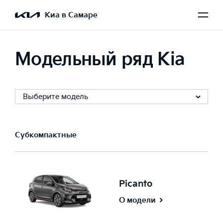
Киа в Самаре
Модельный ряд Kia
Выберите модель
Субкомпактные
Picanto
О модели