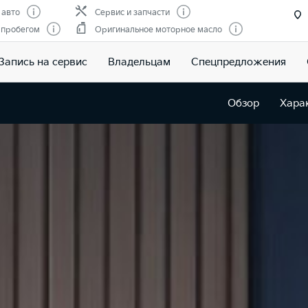
 авто
Сервис и запчасти
 пробегом
Оригинальное моторное масло
Запись на сервис
Владельцам
Спецпредложения
Обзор
Хара