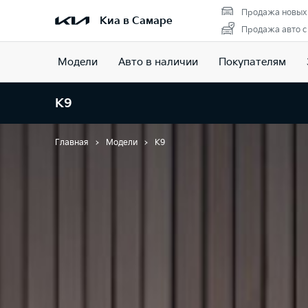
Продажа новых
Киа в Самаре
Продажа авто с
Модели
Авто в наличии
Покупателям
K9
Главная
Модели
K9