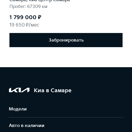
Пробег: 67309 км
1 799 000 ₽
19 650 ₽/мес
Забронировать
Киа в Самаре
Модели
Авто в наличии