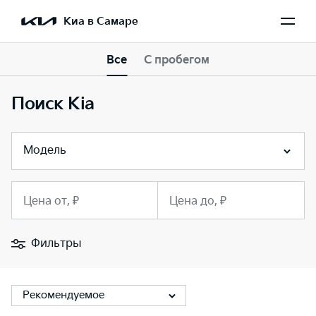
Киа в Самаре
Все
С пробегом
Поиск Kia
Модель
Цена от, ₽
Цена до, ₽
Фильтры
Рекомендуемое