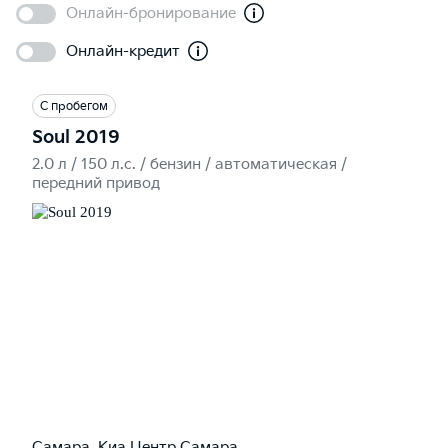
Онлайн-бронирование
Онлайн-кредит
С пробегом
Soul 2019
2.0 л / 150 л.c. / бензин / автоматическая /
передний привод
Самара, Киа Центр Самара