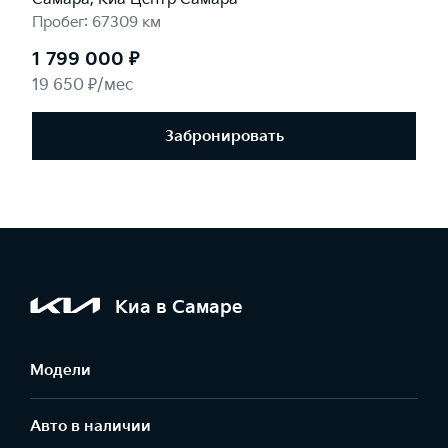
Пробег: 67309 км
1 799 000 ₽
19 650 ₽/мес
Забронировать
Киа в Самаре
Модели
Авто в наличии