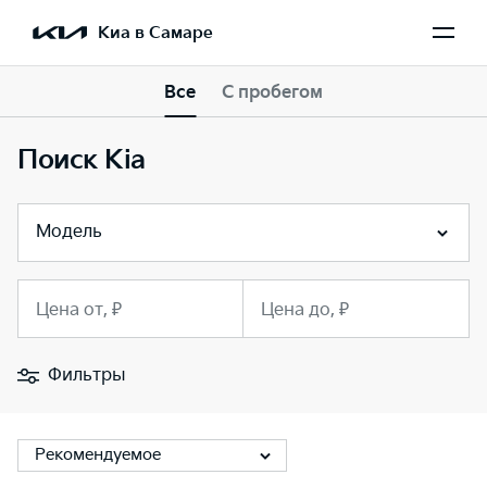
Киа в Самаре
Все
С пробегом
Поиск Kia
Модель
Цена от, ₽
Цена до, ₽
Фильтры
Рекомендуемое