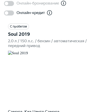
Онлайн-бронирование
Онлайн-кредит
С пробегом
Soul 2019
2.0 л / 150 л.c. / бензин / автоматическая /
передний привод
Самара, Киа Центр Самара