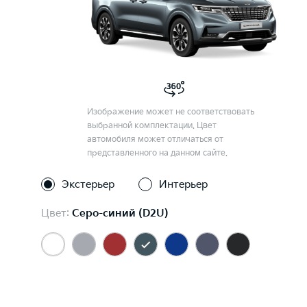
Изображение может не соответствовать
выбранной комплектации. Цвет
автомобиля может отличаться от
представленного на данном сайте.
Экстерьер
Интерьер
Цвет:
Серо-синий (D2U)