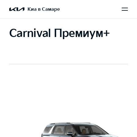
Киа в Самаре
Carnival Премиум+