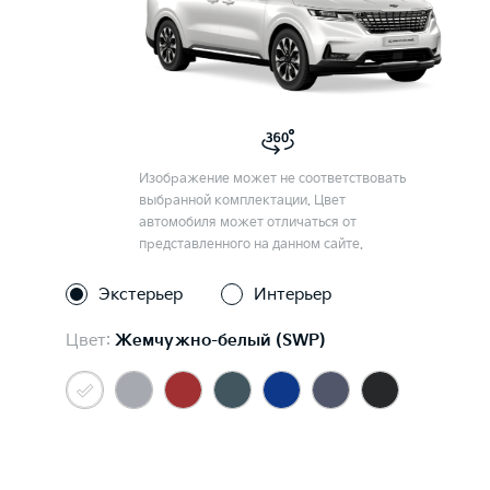
Изображение может не соответствовать
выбранной комплектации. Цвет
автомобиля может отличаться от
представленного на данном сайте.
Экстерьер
Интерьер
Цвет:
Жемчужно-белый (SWP)