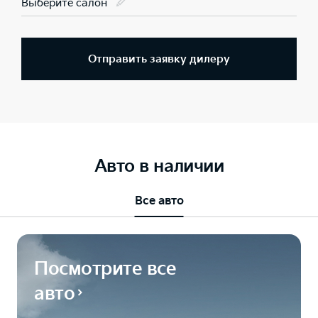
Выберите салон
Отправить заявку дилеру
Авто в наличии
Все авто
Посмотрите все
авто