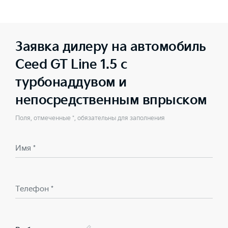
Заявка дилеру на автомобиль
Ceed GT Line 1.5 с
турбонаддувом и
непосредственным впрыском
Поля, отмеченные *, обязательны для заполнения
Имя *
Телефон *