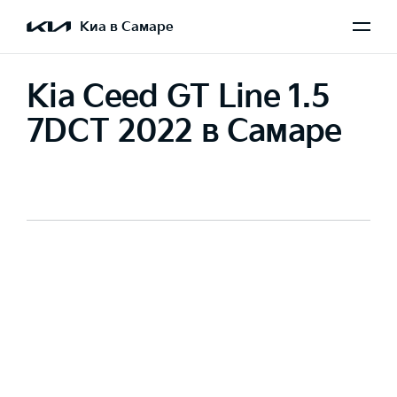
Киа в Самаре
Kia Ceed GT Line 1.5
7DCT 2022 в Самаре