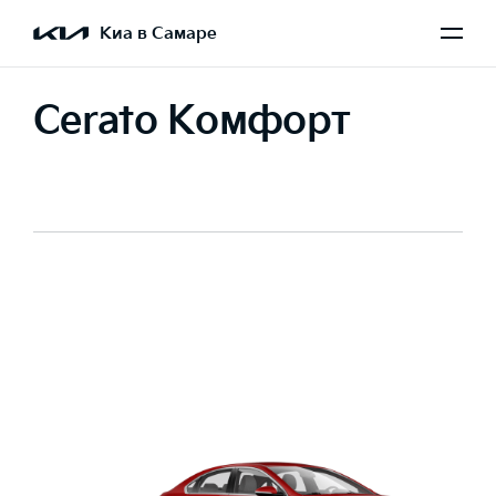
Киа в Самаре
Cerato Комфорт