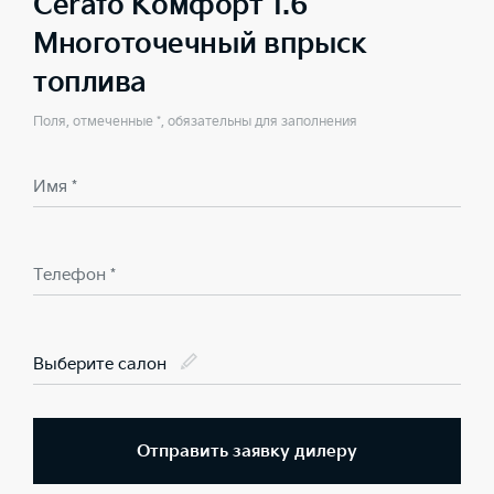
Cerato Комфорт 1.6
Многоточечный впрыск
топлива
Поля, отмеченные *, обязательны для заполнения
Имя *
Телефон *
Выберите салон
Отправить заявку дилеру