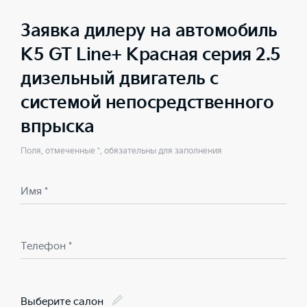
Заявка дилеру на автомобиль
K5 GT Line+ Красная серия 2.5
дизельный двигатель с
системой непосредственного
впрыска
Поля, отмеченные *, обязательны для заполнения
Имя *
Телефон *
Выберите салон