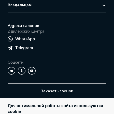
Владельцам
Адреса салонов
2 дилерских центра
WhatsApp
Telegram
Соцсети
Заказать звонок
Для оптимальной работы сайта используются
© 2026 Юридические лица ООО «Центр Самара» (Фактический
cookie