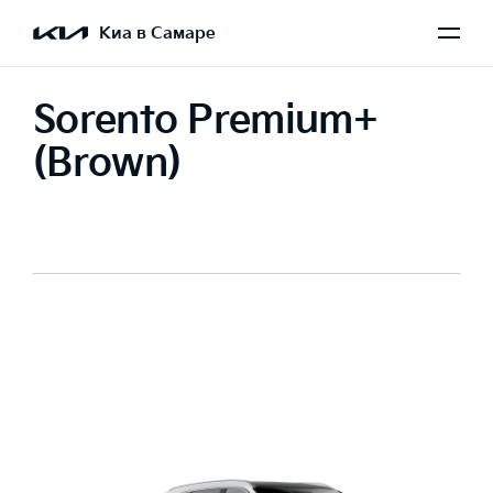
Киа в Самаре
Sorento Premium+
(Brown)