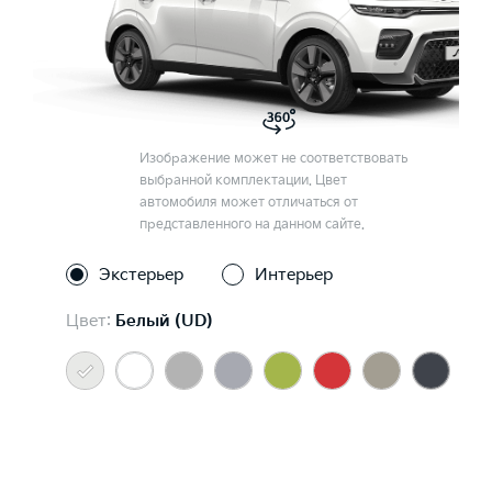
Изображение может не соответствовать
выбранной комплектации. Цвет
автомобиля может отличаться от
представленного на данном сайте.
Экстерьер
Интерьер
Цвет:
Белый (UD)