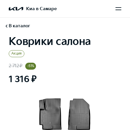
Киа в Самаре
В каталог
Коврики салона
Акция
2 712 ₽
-51%
1 316 ₽