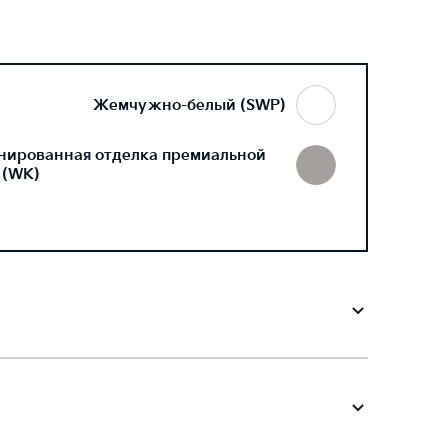
Жемчужно-белый (SWP)
нированная отделка премиальной
 (WK)