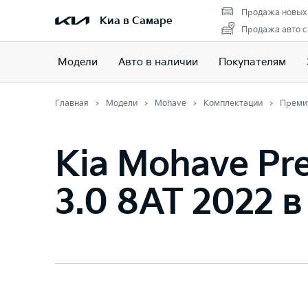
Продажа новых
Киа в Самаре
Продажа авто с
Модели
Авто в наличии
Покупателям
Главная
Модели
Mohave
Комплектации
Преми
Kia Mohave P
3.0 8AT 2022 