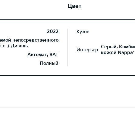
Цвет
2022
Кузов
темой непосредственного
.с. / Дизель
Серый, Комби
Интерьер
кожей Nappa*
Автомат, 8AT
Полный