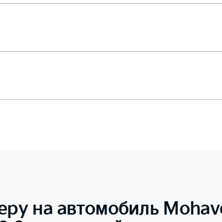
еру на автомобиль
Mohav