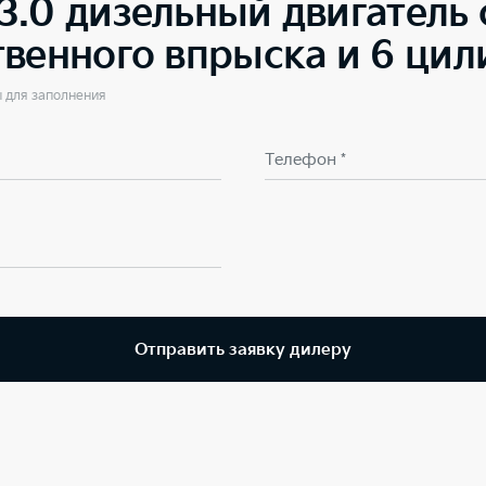
.0 дизельный двигатель 
твенного впрыска и 6 ци
ы для заполнения
Телефон *
Отправить заявку дилеру