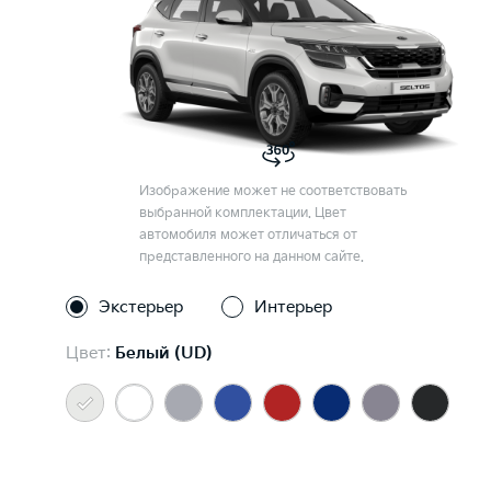
Изображение может не соответствовать
выбранной комплектации. Цвет
автомобиля может отличаться от
представленного на данном сайте.
Экстерьер
Интерьер
Цвет:
Белый (UD)