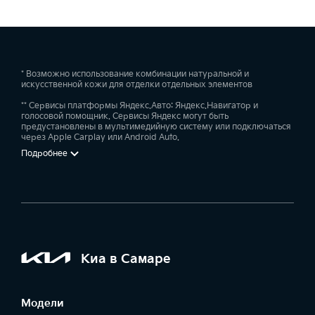
* Возможно использование комбинации натуральной и
искусственной кожи для отделки отдельных элементов
** Сервисы платформы Яндекс.Авто: Яндекс.Навигатор и
голосовой помощник. Сервисы Яндекс могут быть
предустановлены в мультимедийную систему или подключаться
через Apple Carplay или Android Auto.
Подробнее
Киа в Самаре
Модели