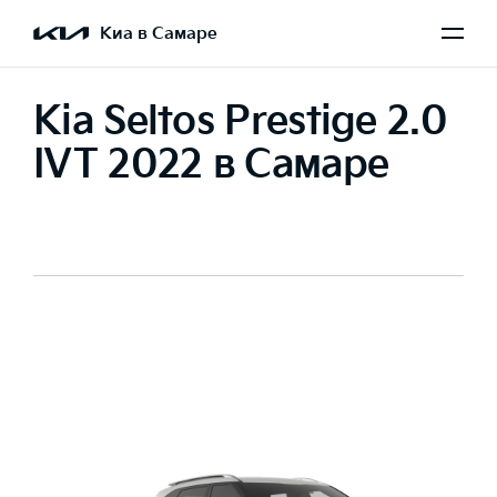
Киа в Самаре
Kia Seltos Prestige 2.0
IVT 2022 в Самаре