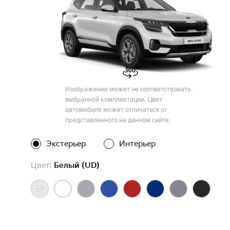
Изображение может не соответствовать
выбранной комплектации. Цвет
автомобиля может отличаться от
представленного на данном сайте.
Экстерьер
Интерьер
Цвет:
Белый (UD)