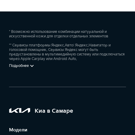
* Возможно использование комбинации натуральной и
искусственной кожи для отделки отдельных элементов
** Сервисы платформы Яндекс.Авто: Яндекс.Навигатор и
голосовой помощник. Сервисы Яндекс могут быть
предустановлены в мультимедийную систему или подключаться
через Apple Carplay или Android Auto.
Подробнее
Киа в Самаре
Модели