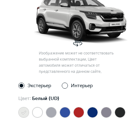
Изображение может не соответствовать
выбранной комплектации. Цвет
автомобиля может отличаться от
представленного на данном сайте.
Экстерьер
Интерьер
Цвет:
Белый (UD)